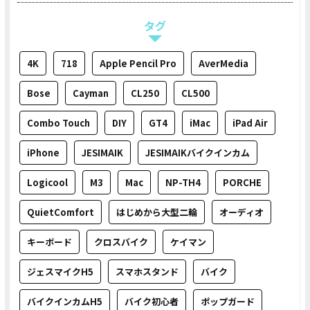
タグ
4K
718
Apple Pencil Pro
AverMedia
Bose
Cayman
CL250
CL500
Combo Touch
DIY
GT4
iMac
iPad Air
iPhone
JESIMAIK
JESIMAIKバイクインカム
Logicool
M3
Mac
NP-TH4
PORCHE
QuietComfort
はじめから大型二輪
オーディオ
キーボード
クロスバイク
ケイマン
ジェスマイクH5
スマホスタンド
バイク
バイクインカムH5
バイク初心者
ポップガード