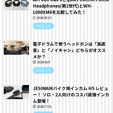
Headphones(第2世代)とWH-
1000XM6を比較してみた！
2026/8/10
ガジェット
電子ドラムで使うヘッドホンは「高遮
音」と「ノイキャン」どちらがオスス
メか？
2026/8/9
ガジェット
JESIMAIKバイク用インカム H5 レビュ
ー！ ソロ・2人向けのコスパ最強インカ
ム登場！
2026/7/31