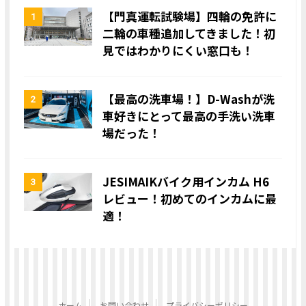
【門真運転試験場】四輪の免許に
1
二輪の車種追加してきました！初
見ではわかりにくい窓口も！
【最高の洗車場！】D-Washが洗
2
車好きにとって最高の手洗い洗車
場だった！
JESIMAIKバイク用インカム H6
3
レビュー！初めてのインカムに最
適！
ホーム
お問い合わせ
プライバシーポリシー