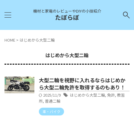
機材と家電のレビューやDIYの小技紹介
たぼらぼ
HOME
>
はじめから大型二輪
はじめから大型二輪
大型二輪を視野に入れるならはじめか
ら大型二輪免許を取得するのもあり！
2025/11/9
はじめから大型二輪
,
免許
,
教習
所
,
普通二輪
車・バイク