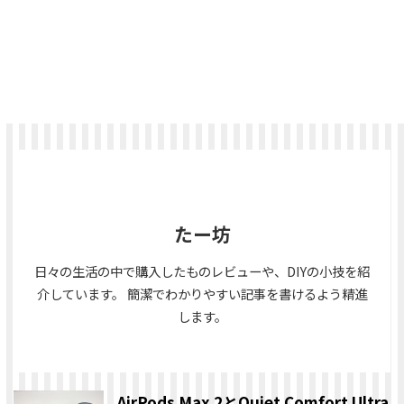
たー坊
日々の生活の中で購入したものレビューや、DIYの小技を紹
介しています。 簡潔でわかりやすい記事を書けるよう精進
します。
AirPods Max 2とQuiet Comfort Ultra