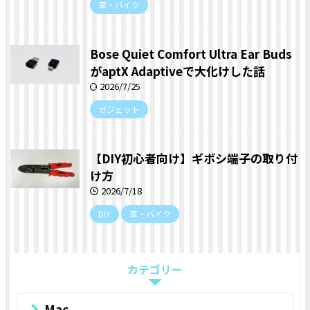
車・バイク
Bose Quiet Comfort Ultra Ear Buds
がaptX Adaptiveで大化けした話
2026/7/25
ガジェット
【DIY初心者向け】ギボシ端子の取り付
け方
2026/7/18
DIY
車・バイク
カテゴリー
Mac