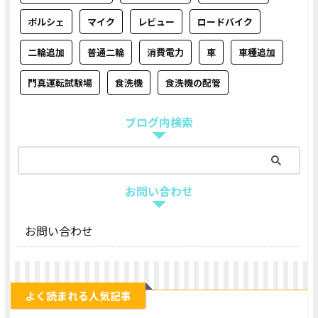
ポルシェ
マイク
レビュー
ロードバイク
二輪追加
普通二輪
消費電力
車
車種追加
門真運転試験場
食洗機
食洗機の配管
ブログ内検索
お問い合わせ
お問い合わせ
よく読まれる人気記事