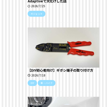
Adaptiveで大化けした話
2026/7/25
ガジェット
【DIY初心者向け】ギボシ端子の取り付け方
2026/7/18
DIY
車・バイク