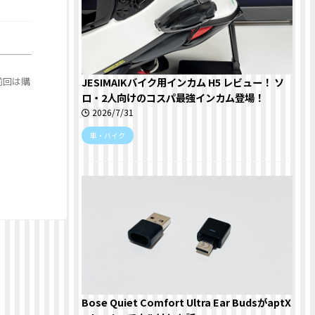
JESIMAIKバイク用インカム H5 レビュー！ ソ
前回は購
ロ・2人向けのコスパ最強インカム登場！
2026/7/31
車・バイク
Bose Quiet Comfort Ultra Ear BudsがaptX