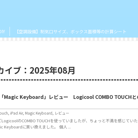
DIY
【空調設備】制気口サイズ、ボックス面積等の計算シート
イブ：2025年08月
「Magic Keyboard」レビュー Logicool COMBO TOUCH
ouch
,
iPad Air
,
Magic Keyboard
,
レビュー
月ほどLogicoolのCOMBO TOUCHを使っていましたが、ちょっと不満を感じてい
c Keyboardに買い換えました。 個人 ...