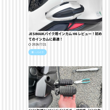
JESIMAIKバイク用インカム H6 レビュー！初め
てのインカムに最適！
2026/7/21
車・バイク