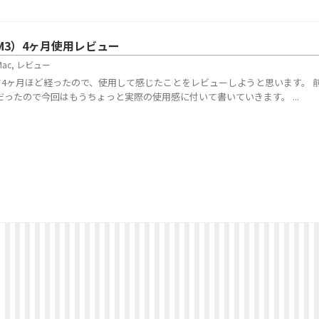
r（M3）4ヶ月使用レビュー
Mac
,
レビュー
購入して4ヶ月ほど経ったので、使用して感じたことをレビューしようと思います。 
ったので今回はもうちょっと実際の使用感に付いて書いていきます。 ...