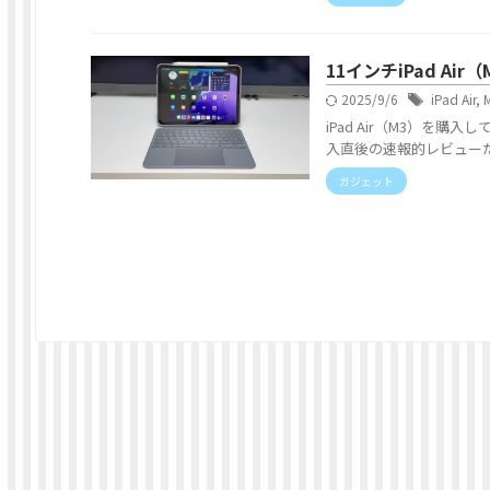
11インチiPad Ai
2025/9/6
iPad Air
,
iPad Air（M3）を
入直後の速報的レビューだ
ガジェット