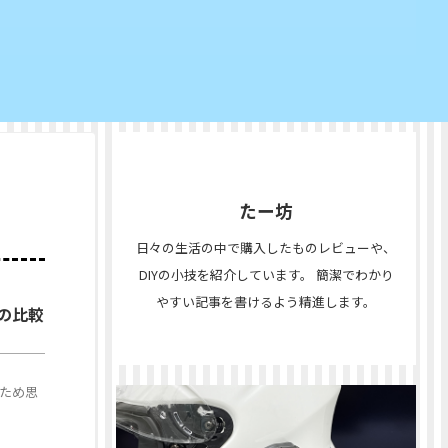
たー坊
日々の生活の中で購入したものレビューや、
DIYの小技を紹介しています。 簡潔でわかり
やすい記事を書けるよう精進します。
との比較
たため思