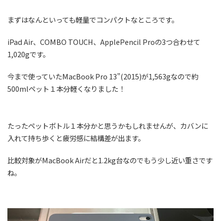
まずはなんといっても軽量でコンパクトなところです。
iPad Air、COMBO TOUCH、ApplePencil Proの3つ合わせて
1,020gです。
今まで使っていたMacBook Pro 13”(2015)が1,563gなので約
500mlペット１本分軽くなりました！
たったペットボトル１本分かと思うかもしれませんが、カバンに
入れて持ち歩くと疲労感に結構差が出ます。
比較対象がMacBook Airだと1.2kg台なのでもう少し近い重さです
ね。