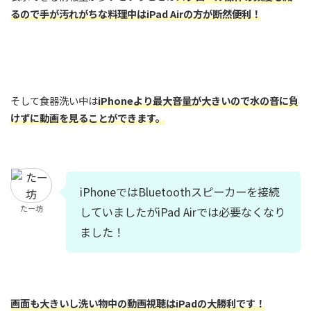
るので手が汚れがちな料理中はiPad Airの方が断然便利！
そして食器洗い中は
iPhoneより最大音量が大きいので水の音に負
けずに動画を見ることができます。
iPhoneではBluetoothスピーカーを接続
たー坊
していましたがiPad Airでは必要なくなり
ました！
画面も大きいし洗い物中の動画視聴はiPadの大勝利です！