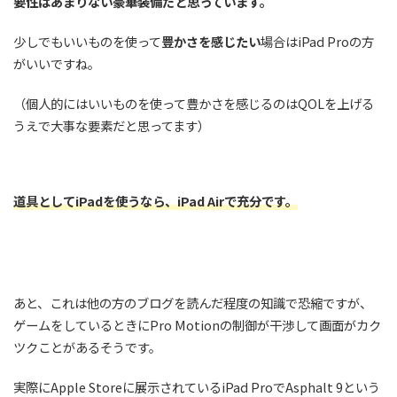
要性はあまりない豪華装備だと思っています。
少しでもいいものを使って
豊かさを感じたい
場合はiPad Proの方
がいいですね。
（個人的にはいいものを使って豊かさを感じるのはQOLを上げる
うえで大事な要素だと思ってます）
道具としてiPadを使うなら、iPad Airで充分です。
あと、これは他の方のブログを読んだ程度の知識で恐縮ですが、
ゲームをしているときにPro Motionの制御が干渉して画面がカク
ツクことがあるそうです。
実際にApple Storeに展示されているiPad ProでAsphalt 9という