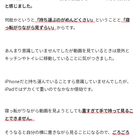
と感じました。
何故かというと
「持ち運ぶのがめんどくさい」
ということと
「寝
っ転がりながら見ずらい」
からです。
あんまり意識していませんでしたが動画を見ているときは意外と
キッチンやトイレに移動していることに気がつきました。
iPhoneだと持ち運んでいることすら意識していませんでしたが、
iPadではデカくて重いのでなかなか億劫です。
寝っ転がりながら動画を見ようとしても
重すぎて手で持って見るこ
とできません。
そうなると自分の横に置きながら見ることになるので、
ごろごろ