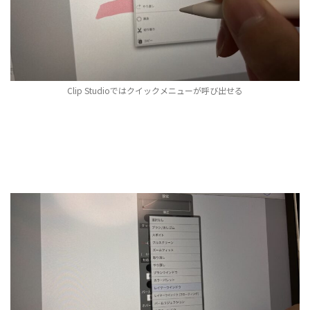
Clip Studioではクイックメニューが呼び出せる