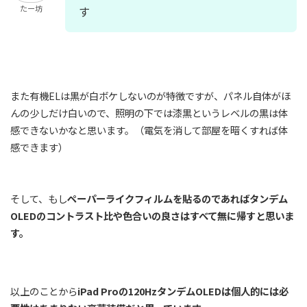
たー坊
す
また有機ELは黒が白ボケしないのが特徴ですが、パネル自体がほ
んの少しだけ白いので、照明の下では漆黒というレベルの黒は体
感できないかなと思います。（電気を消して部屋を暗くすれば体
感できます）
そして、もし
ペーパーライクフィルムを貼るのであればタンデム
OLEDのコントラスト比や色合いの良さはすべて無に帰すと思いま
す。
以上のことから
iPad Proの120HzタンデムOLEDは個人的には必