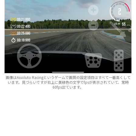
画像はAssoluto Racingというゲームで画質の設定項目はすべて一番高くして
います。見づらいですが右上に黄緑色の文字でfpsが表示されていて、常時
60fps出ています。