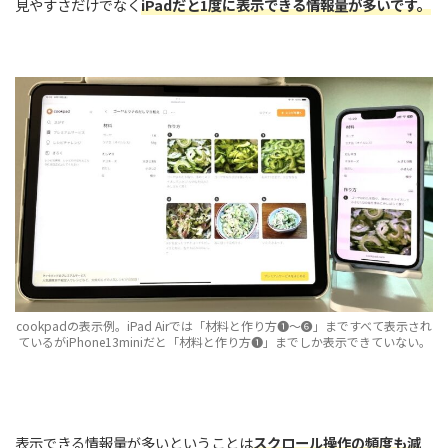
見やすさだけでなく
iPadだと1度に表示できる情報量が多いです。
cookpadの表示例。iPad Airでは「材料と作り方❶〜❻」まですべて表示され
ているがiPhone13miniだと「材料と作り方❶」までしか表示できていない。
表示できる情報量が多いということは
スクロール操作の頻度も減