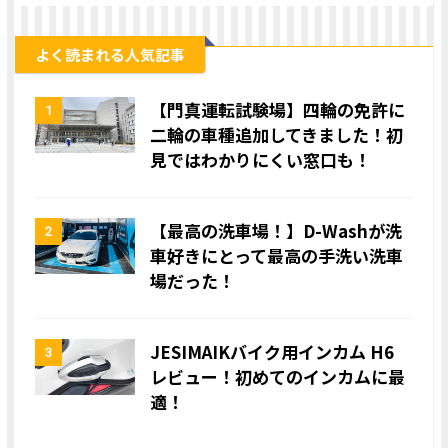
よく読まれる人気記事
【門真運転試験場】四輪の免許に
1
二輪の車種追加してきました！初
見ではわかりにくい窓口も！
【最高の洗車場！】D-Washが洗
2
車好きにとって最高の手洗い洗車
場だった！
JESIMAIKバイク用インカム H6
3
レビュー！初めてのインカムに最
適！