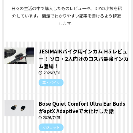
日々の生活の中で購入したものレビューや、DIYの小技を紹
介しています。 簡潔でわかりやすい記事を書けるよう精進
します。
JESIMAIKバイク用インカム H5 レビュ
ー！ ソロ・2人向けのコスパ最強インカ
ム登場！
2026/7/31
車・バイク
Bose Quiet Comfort Ultra Ear Buds
がaptX Adaptiveで大化けした話
2026/7/25
ガジェット