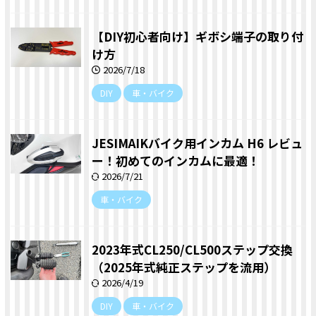
【DIY初心者向け】ギボシ端子の取り付
け方
2026/7/18
DIY
車・バイク
JESIMAIKバイク用インカム H6 レビュ
ー！初めてのインカムに最適！
2026/7/21
車・バイク
2023年式CL250/CL500ステップ交換
（2025年式純正ステップを流用）
2026/4/19
DIY
車・バイク