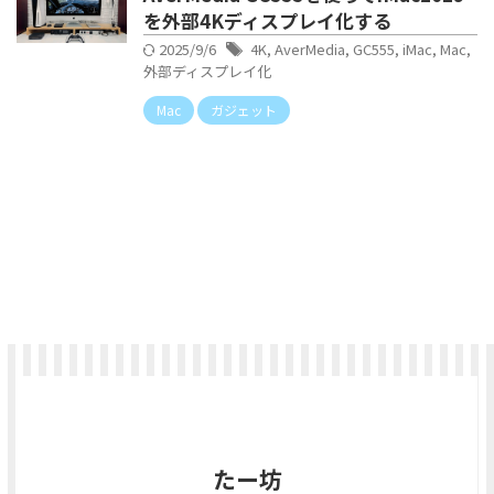
を外部4Kディスプレイ化する
2025/9/6
4K
,
AverMedia
,
GC555
,
iMac
,
Mac
,
外部ディスプレイ化
Mac
ガジェット
たー坊