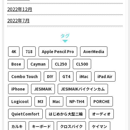
2022年12月
2022年7月
タグ
4K
718
Apple Pencil Pro
AverMedia
Bose
Cayman
CL250
CL500
Combo Touch
DIY
GT4
iMac
iPad Air
iPhone
JESIMAIK
JESIMAIKバイクインカム
Logicool
M3
Mac
NP-TH4
PORCHE
QuietComfort
はじめから大型二輪
オーディオ
カルキ
キーボード
クロスバイク
ケイマン