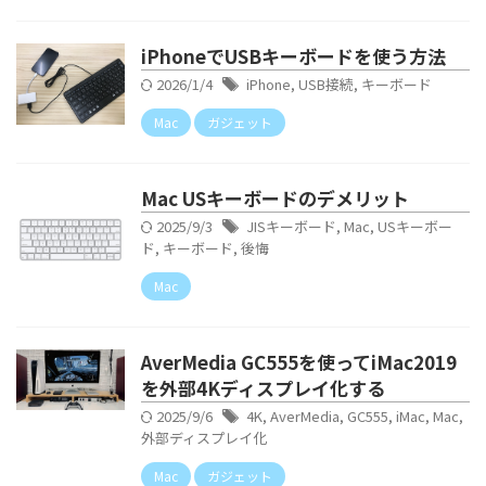
iPhoneでUSBキーボードを使う方法
2026/1/4
iPhone
,
USB接続
,
キーボード
Mac
ガジェット
Mac USキーボードのデメリット
2025/9/3
JISキーボード
,
Mac
,
USキーボー
ド
,
キーボード
,
後悔
Mac
AverMedia GC555を使ってiMac2019
を外部4Kディスプレイ化する
2025/9/6
4K
,
AverMedia
,
GC555
,
iMac
,
Mac
,
外部ディスプレイ化
Mac
ガジェット