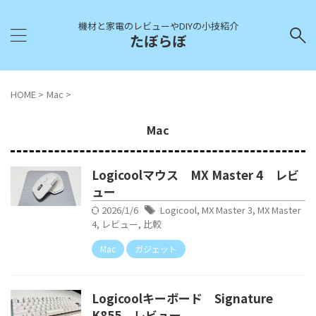
機材と家電のレビューやDIYの小技紹介
たぼらぼ
HOME
>
Mac
>
Mac
Logicoolマウス MX Master 4 レビ
ュー
2026/1/6
Logicool
,
MX Master 3
,
MX Master
4
,
レビュー
,
比較
Mac
ガジェット
Logicoolキーボード Signature
K855 レビュー