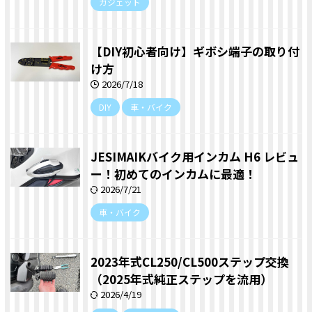
ガジェット
【DIY初心者向け】ギボシ端子の取り付
け方
2026/7/18
DIY
車・バイク
JESIMAIKバイク用インカム H6 レビュ
ー！初めてのインカムに最適！
2026/7/21
車・バイク
2023年式CL250/CL500ステップ交換
（2025年式純正ステップを流用）
2026/4/19