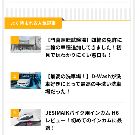
よく読まれる人気記事
【門真運転試験場】四輪の免許に
1
二輪の車種追加してきました！初
見ではわかりにくい窓口も！
【最高の洗車場！】D-Washが洗
2
車好きにとって最高の手洗い洗車
場だった！
JESIMAIKバイク用インカム H6
3
レビュー！初めてのインカムに最
適！