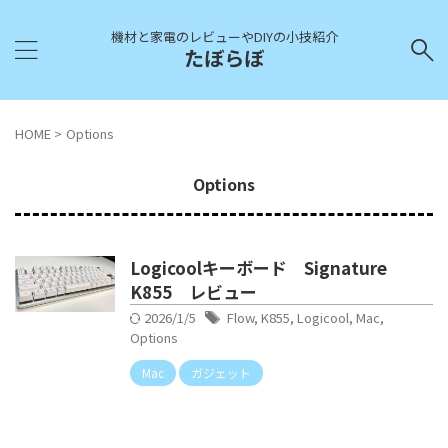
機材と家電のレビューやDIYの小技紹介
たぼらぼ
HOME
>
Options
Options
Logicoolキーボード Signature
K855 レビュー
2026/1/5
Flow
,
K855
,
Logicool
,
Mac
,
Options
Mac
ガジェット