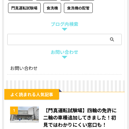
門真運転試験場
食洗機
食洗機の配管
ブログ内検索
お問い合わせ
お問い合わせ
よく読まれる人気記事
【門真運転試験場】四輪の免許に
1
二輪の車種追加してきました！初
見ではわかりにくい窓口も！