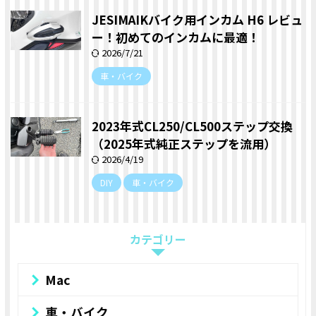
JESIMAIKバイク用インカム H6 レビュ
ー！初めてのインカムに最適！
2026/7/21
車・バイク
2023年式CL250/CL500ステップ交換
（2025年式純正ステップを流用）
2026/4/19
DIY
車・バイク
カテゴリー
Mac
車・バイク