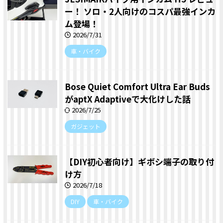
ー！ ソロ・2人向けのコスパ最強インカ
ム登場！
2026/7/31
車・バイク
Bose Quiet Comfort Ultra Ear Buds
がaptX Adaptiveで大化けした話
2026/7/25
ガジェット
【DIY初心者向け】ギボシ端子の取り付
け方
2026/7/18
DIY
車・バイク