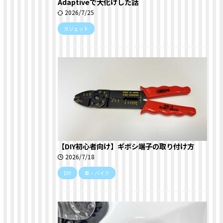
Adaptiveで大化けした話
2026/7/25
ガジェット
【DIY初心者向け】ギボシ端子の取り付け方
2026/7/18
DIY
車・バイク