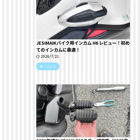
JESIMAIKバイク用インカム H6 レビュー！初め
てのインカムに最適！
2026/7/21
車・バイク