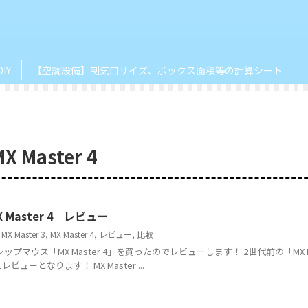
DIY
【空調設備】制気口サイズ、ボックス面積等の計算シート
MX Master 4
X Master 4 レビュー
,
MX Master 3
,
MX Master 4
,
レビュー
,
比較
シップマウス「MX Master 4」を買ったのでレビューします！ 2世代前の「MX M
ビューとなります！ MX Master ...