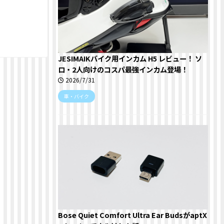
JESIMAIKバイク用インカム H5 レビュー！ ソ
ロ・2人向けのコスパ最強インカム登場！
2026/7/31
車・バイク
Bose Quiet Comfort Ultra Ear BudsがaptX