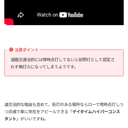
注意ポイント
道路交通法的には常時点灯してないと前照灯として認定さ
れず無灯火になってしまうようです。
道交法的な理由も含めて、街灯のある場所ならローで常時点灯しつ
つ点滅で車に存在をアピールできる「
デイタイムハイパーコンス
タント
」がいいですね。