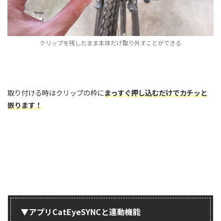
クリップを残したまま本体だけ取り外すことができる
取り付ける時はクリップの枠に
まっすぐ押し込むだけでカチッと
嵌ります！
▼アプリCatEyeSYNCと連動機能