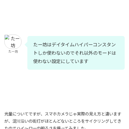
たー坊はデイタイムハイパーコンスタン
たー坊
トしか使わないのでそれ以外のモードは
使わない設定にしています
光量についてですが、スマホカメラじゃ実際の見え方と違います
が、淀川沿いの街灯がほとんどないところをサイクリングしてき
たのでハイ〜ローの明るさを撮ってみました。