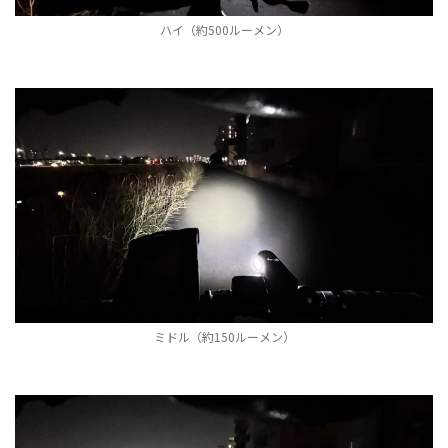
ハイ（約500ルーメン）
ミドル（約150ルーメン）