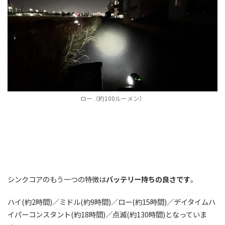
ロー（約100ルーメン）
シンクコアのもう一つの特徴は
バッテリー持ちの良さです
。
ハイ(約2時間)／ミドル(約9時間)／ロー(約15時間)／デイタイムハ
イパーコンスタント(約18時間)／点滅(約130時間)となっていま