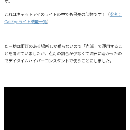
す。
これはキャットアイのライトの中でも最長の部類です！（
参考：
CatEyeライト機能一覧
）
たー坊は街灯のある場所しか乗らないので「点滅」で運用するこ
とを考えていましたが、点灯の割合が少なくて流石に暗かったの
でデイタイムハイパーコンスタントで使うことにしました。