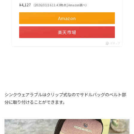
¥4,127
（2026/03/16 11:43時点 | Amazon調べ）
Amazon
楽天市場
ポチップ
シンクウェアラブルはクリップ式なのでサドルバッグのベルト部
分に取り付けることができます。