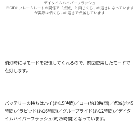
デイタイムハイパーフラッシュ
※GIFのフレームレートの関係で「点滅」と同じくらいの速さになっています
が実際は倍くらいの速さで点滅しています
消灯時にはモードを記憶してくれるので、前回使用したモードで
点灯します。
バッテリーの持ちはハイ(約1.5時間)／ロー(約18時間)／点滅(約45
時間)／ラピッド(約16時間)／グループライド(約12時間)／デイタ
イムハイパーフラッシュ(約25時間)となっています。