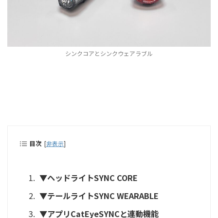
シンクコアとシンクウェアラブル
目次
[
非表示
]
▼ヘッドライトSYNC CORE
▼テールライトSYNC WEARABLE
▼アプリCatEyeSYNCと連動機能