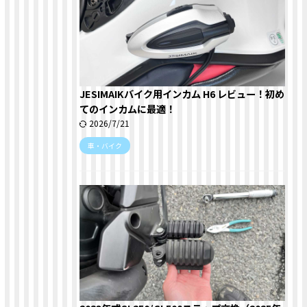
JESIMAIKバイク用インカム H6 レビュー！初め
てのインカムに最適！
2026/7/21
車・バイク