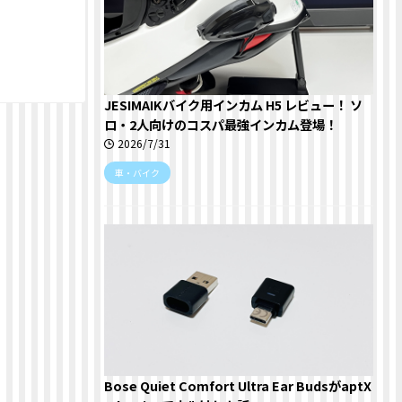
JESIMAIKバイク用インカム H5 レビュー！ ソ
ロ・2人向けのコスパ最強インカム登場！
2026/7/31
車・バイク
Bose Quiet Comfort Ultra Ear BudsがaptX