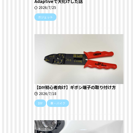
Adaptiveで大化けした話
2026/7/25
ガジェット
【DIY初心者向け】ギボシ端子の取り付け方
2026/7/18
DIY
車・バイク