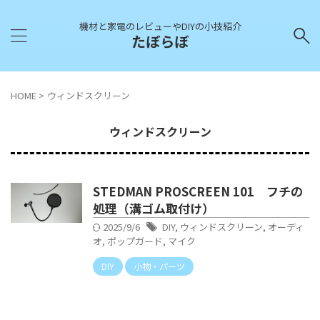
機材と家電のレビューやDIYの小技紹介
たぼらぼ
HOME
>
ウィンドスクリーン
ウィンドスクリーン
STEDMAN PROSCREEN 101 フチの
処理（溝ゴム取付け）
2025/9/6
DIY
,
ウィンドスクリーン
,
オーディ
オ
,
ポップガード
,
マイク
DIY
小物・パーツ