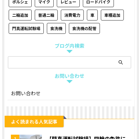
ポルシェ
マイク
レビュー
ロードバイク
二輪追加
普通二輪
消費電力
車
車種追加
門真運転試験場
食洗機
食洗機の配管
ブログ内検索
お問い合わせ
お問い合わせ
よく読まれる人気記事
【門真運転試験場】四輪の免許に
1