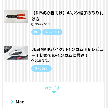
【DIY初心者向け】ギボシ端子の取り付
け方
2026/7/18
DIY
車・バイク
JESIMAIKバイク用インカム H6 レビュ
ー！初めてのインカムに最適！
2026/7/21
車・バイク
カテゴリー
Mac