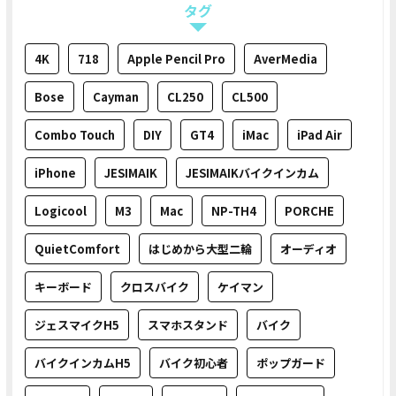
タグ
4K
718
Apple Pencil Pro
AverMedia
Bose
Cayman
CL250
CL500
Combo Touch
DIY
GT4
iMac
iPad Air
iPhone
JESIMAIK
JESIMAIKバイクインカム
Logicool
M3
Mac
NP-TH4
PORCHE
QuietComfort
はじめから大型二輪
オーディオ
キーボード
クロスバイク
ケイマン
ジェスマイクH5
スマホスタンド
バイク
バイクインカムH5
バイク初心者
ポップガード