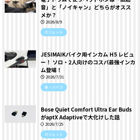
音」と「ノイキャン」どちらがオスス
メか？
2026/8/9
ガジェット
JESIMAIKバイク用インカム H5 レビュ
ー！ ソロ・2人向けのコスパ最強インカ
ム登場！
2026/7/31
車・バイク
Bose Quiet Comfort Ultra Ear Buds
がaptX Adaptiveで大化けした話
2026/7/25
ガジェット