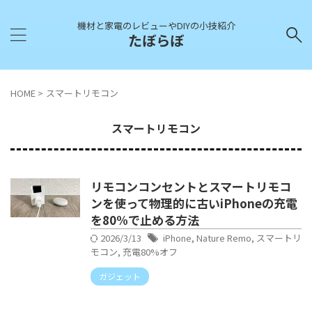
機材と家電のレビューやDIYの小技紹介
たぼらぼ
HOME
>
スマートリモコン
スマートリモコン
リモコンコンセントとスマートリモコ
ンを使って物理的に古いiPhoneの充電
を80%で止める方法
2026/3/13
iPhone
,
Nature Remo
,
スマートリ
モコン
,
充電80%オフ
ガジェット