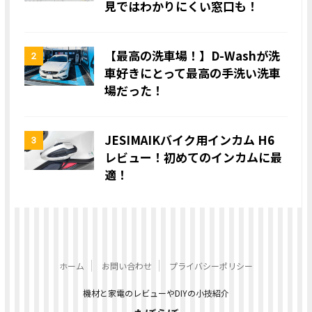
見ではわかりにくい窓口も！
【最高の洗車場！】D-Washが洗
2
車好きにとって最高の手洗い洗車
場だった！
JESIMAIKバイク用インカム H6
3
レビュー！初めてのインカムに最
適！
ホーム
お問い合わせ
プライバシーポリシー
機材と家電のレビューやDIYの小技紹介