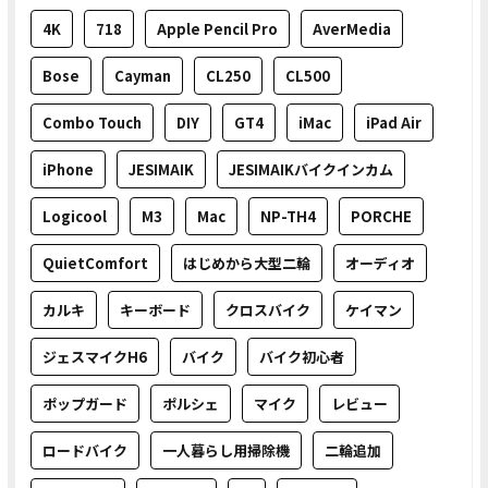
4K
718
Apple Pencil Pro
AverMedia
Bose
Cayman
CL250
CL500
Combo Touch
DIY
GT4
iMac
iPad Air
iPhone
JESIMAIK
JESIMAIKバイクインカム
Logicool
M3
Mac
NP-TH4
PORCHE
QuietComfort
はじめから大型二輪
オーディオ
カルキ
キーボード
クロスバイク
ケイマン
ジェスマイクH6
バイク
バイク初心者
ポップガード
ポルシェ
マイク
レビュー
ロードバイク
一人暮らし用掃除機
二輪追加