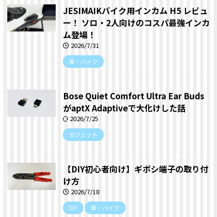
JESIMAIKバイク用インカム H5 レビュ
ー！ ソロ・2人向けのコスパ最強インカ
ム登場！
2026/7/31
車・バイク
Bose Quiet Comfort Ultra Ear Buds
がaptX Adaptiveで大化けした話
2026/7/25
ガジェット
【DIY初心者向け】ギボシ端子の取り付
け方
2026/7/18
DIY
車・バイク