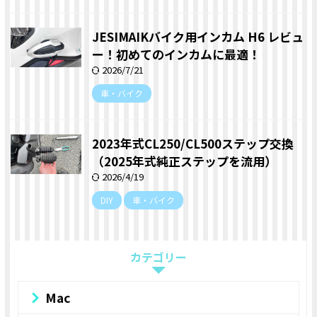
JESIMAIKバイク用インカム H6 レビュ
ー！初めてのインカムに最適！
2026/7/21
車・バイク
2023年式CL250/CL500ステップ交換
（2025年式純正ステップを流用）
2026/4/19
DIY
車・バイク
カテゴリー
Mac