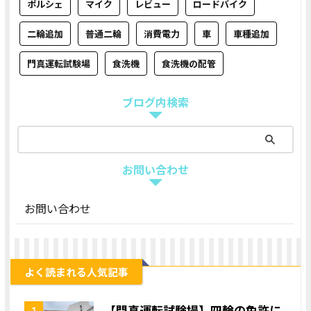
ポルシェ
マイク
レビュー
ロードバイク
二輪追加
普通二輪
消費電力
車
車種追加
門真運転試験場
食洗機
食洗機の配管
ブログ内検索
お問い合わせ
お問い合わせ
よく読まれる人気記事
【門真運転試験場】四輪の免許に
1