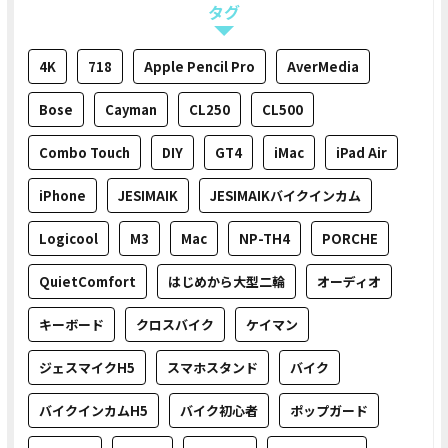
タグ
4K
718
Apple Pencil Pro
AverMedia
Bose
Cayman
CL250
CL500
Combo Touch
DIY
GT4
iMac
iPad Air
iPhone
JESIMAIK
JESIMAIKバイクインカム
Logicool
M3
Mac
NP-TH4
PORCHE
QuietComfort
はじめから大型二輪
オーディオ
キーボード
クロスバイク
ケイマン
ジェスマイクH5
スマホスタンド
バイク
バイクインカムH5
バイク初心者
ポップガード