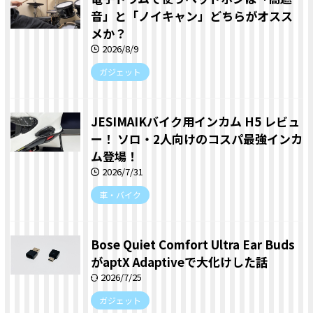
音」と「ノイキャン」どちらがオスス
メか？
2026/8/9
ガジェット
JESIMAIKバイク用インカム H5 レビュ
ー！ ソロ・2人向けのコスパ最強インカ
ム登場！
2026/7/31
車・バイク
Bose Quiet Comfort Ultra Ear Buds
がaptX Adaptiveで大化けした話
2026/7/25
ガジェット