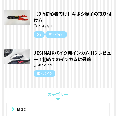
【DIY初心者向け】ギボシ端子の取り付
け方
2026/7/18
DIY
車・バイク
JESIMAIKバイク用インカム H6 レビュ
ー！初めてのインカムに最適！
2026/7/21
車・バイク
カテゴリー
Mac