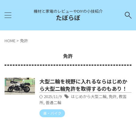
機材と家電のレビューやDIYの小技紹介
たぼらぼ
HOME
>
免許
免許
大型二輪を視野に入れるならはじめか
ら大型二輪免許を取得するのもあり！
2025/11/9
はじめから大型二輪
,
免許
,
教習
所
,
普通二輪
車・バイク