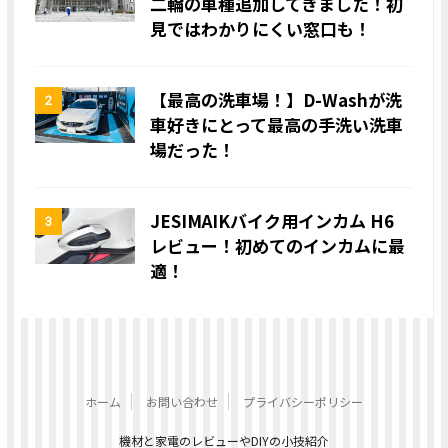
二輪の車種追加してきました！初
見ではわかりにくい窓口も！
【最高の洗車場！】D-Washが洗
2
車好きにとって最高の手洗い洗車
場だった！
JESIMAIKバイク用インカム H6
3
レビュー！初めてのインカムに最
適！
ホーム
お問い合わせ
プライバシーポリシー
機材と家電のレビューやDIYの小技紹介