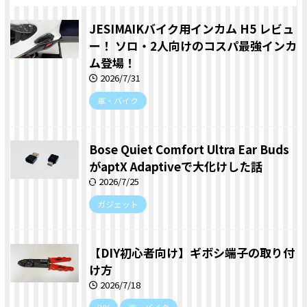
JESIMAIKバイク用インカム H5 レビュ
ー！ ソロ・2人向けのコスパ最強インカ
ム登場！
2026/7/31
車・バイク
Bose Quiet Comfort Ultra Ear Buds
がaptX Adaptiveで大化けした話
2026/7/25
ガジェット
【DIY初心者向け】ギボシ端子の取り付
け方
2026/7/18