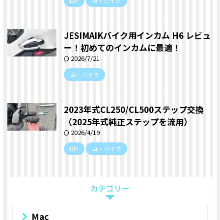
DIY
車・バイク
JESIMAIKバイク用インカム H6 レビュ
ー！初めてのインカムに最適！
2026/7/21
車・バイク
2023年式CL250/CL500ステップ交換
（2025年式純正ステップを流用）
2026/4/19
DIY
車・バイク
カテゴリー
Mac