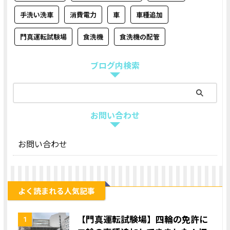
手洗い洗車
消費電力
車
車種追加
門真運転試験場
食洗機
食洗機の配管
ブログ内検索
お問い合わせ
お問い合わせ
よく読まれる人気記事
【門真運転試験場】四輪の免許に
1