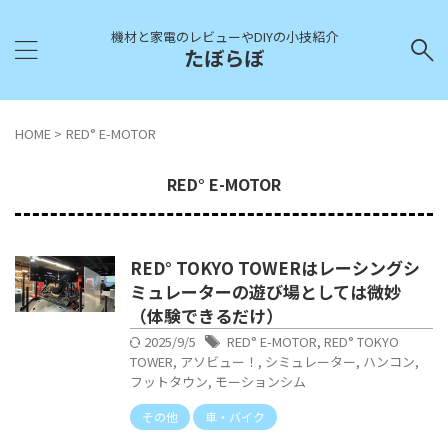
機材と家電のレビューやDIYの小技紹介
たぼらぼ
HOME
>
RED° E-MOTOR
RED° E-MOTOR
RED° TOKYO TOWERはレーシングシ
ミュレーターの遊び場としては微妙
（体験できるだけ）
2025/9/5
RED° E-MOTOR
,
RED° TOKYO
TOWER
,
アソビュー！
,
シミュレーター
,
ハンコン
,
フットタウン
,
モーションシム
その他
車・バイク